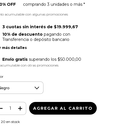
0% OFF
comprando 3 unidades o más *
 No acumulable con algunas promociones
3
cuotas sin interés de
$19.999,67
10% de descuento
pagando con
Transferencia o depósito bancario
r más detalles
Envío gratis
superando los
$50.000,00
 acumulable con otras promociones
or
20
en stock